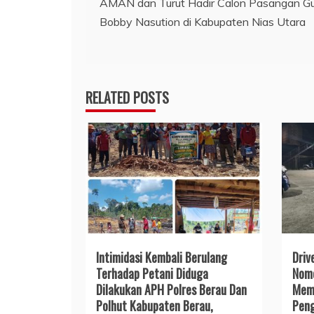
AMAN dan Turut Hadir Calon Pasangan G
pos
Bobby Nasution di Kabupaten Nias Utara
RELATED POSTS
Intimidasi Kembali Berulang
Driv
Terhadap Petani Diduga
Nomo
Dilakukan APH Polres Berau Dan
Memi
Polhut Kabupaten Berau,
Peng