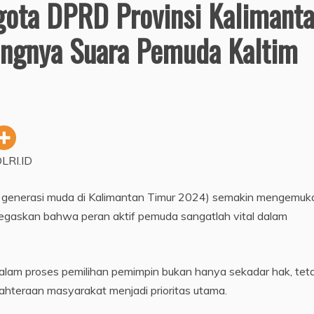
gota DPRD Provinsi Kalimant
ingnya Suara Pemuda Kaltim
LRI.ID
ra generasi muda di Kalimantan Timur 2024) semakin mengemuk
gaskan bahwa peran aktif pemuda sangatlah vital dalam
lam proses pemilihan pemimpin bukan hanya sekadar hak, teta
hteraan masyarakat menjadi prioritas utama.