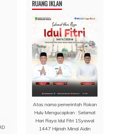
RUANG IKLAN
Atas nama pemerintah Rokan
Hulu Mengucapkan : Selamat
Hari Raya Idul Fitri 1Syawal
PRD
1447 Hijiriah Minal Aidin