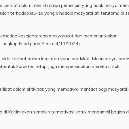
 cermat dalam memilih calon pemimpin yang tidak hanya memil
dulian terhadap isu-isu yang dihadapi masyarakat, terutama di s
 terhadap kesejahteraan masyarakat dan memprioritaskan
,” ungkap Fuad pada Senin (4/11/2024).
aktif terlibat dalam kegiatan yang produktif. Menurutnya, parti
mbentuk karakter, tetapi juga mempersiapkan mereka untuk
erlibat dalam aktivitas yang membawa manfaat bagi masyarak
a di Kaltim akan semakin termotivasi untuk mengambil bagian 