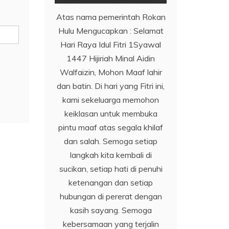
Atas nama pemerintah Rokan
Hulu Mengucapkan : Selamat
Hari Raya Idul Fitri 1Syawal
1447 Hijiriah Minal Aidin
Walfaizin, Mohon Maaf lahir
dan batin. Di hari yang Fitri ini,
kami sekeluarga memohon
keiklasan untuk membuka
pintu maaf atas segala khilaf
dan salah. Semoga setiap
langkah kita kembali di
sucikan, setiap hati di penuhi
ketenangan dan setiap
hubungan di pererat dengan
kasih sayang. Semoga
kebersamaan yang terjalin