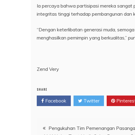
Ia percaya bahwa partisipasi mereka sangat 
integritas tinggi terhadap pembangunan dan 
“Dengan keterlibatan generasi muda, semoga p
menghasilkan pemimpin yang berkualitas,” pu
Zend Very
SHARE
Facebook
Twitter
Pinteres
Navigasi
Pengukuhan Tim Pemenangan Pasang