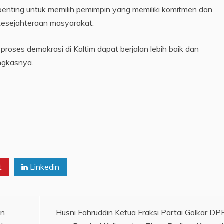
penting untuk memilih pemimpin yang memiliki komitmen dan
kesejahteraan masyarakat.
roses demokrasi di Kaltim dapat berjalan lebih baik dan
ngkasnya.
t
Linkedin
an
Husni Fahruddin Ketua Fraksi Partai Golkar D