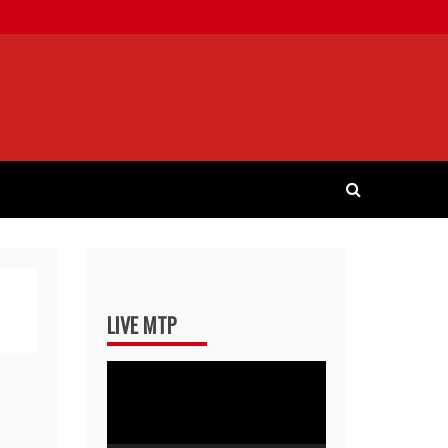
LIVE MTP
Pemutar
Video