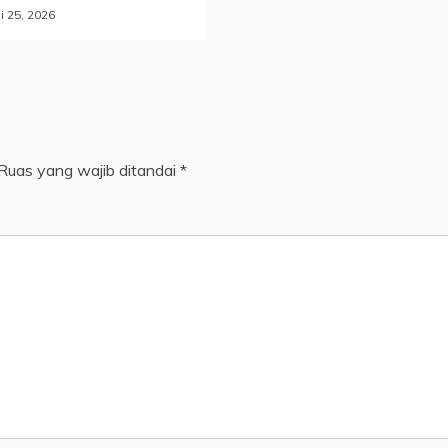
i 25, 2026
Ruas yang wajib ditandai
*