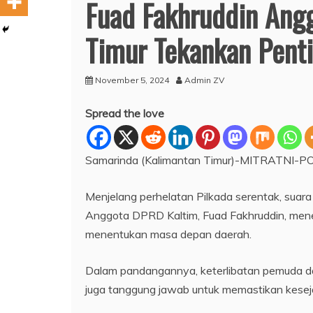
Fuad Fakhruddin Ang
Timur Tekankan Pent
November 5, 2024
Admin ZV
Spread the love
Samarinda (Kalimantan Timur)-MITRATNI-PO
Menjelang perhelatan Pilkada serentak, sua
Anggota DPRD Kaltim, Fuad Fakhruddin, mene
menentukan masa depan daerah.
Dalam pandangannya, keterlibatan pemuda da
juga tanggung jawab untuk memastikan keseja