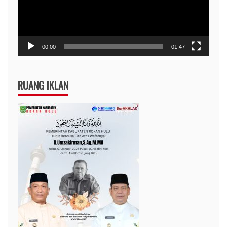
00:00
01:47
RUANG IKLAN