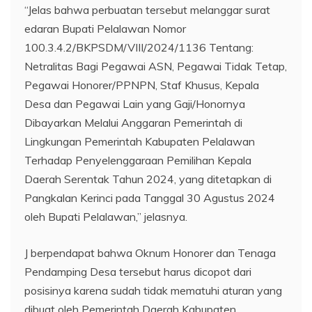
“Jelas bahwa perbuatan tersebut melanggar surat
edaran Bupati Pelalawan Nomor
100.3.4.2/BKPSDM/VIII/2024/1136 Tentang:
Netralitas Bagi Pegawai ASN, Pegawai Tidak Tetap,
Pegawai Honorer/PPNPN, Staf Khusus, Kepala
Desa dan Pegawai Lain yang Gaji/Honornya
Dibayarkan Melalui Anggaran Pemerintah di
Lingkungan Pemerintah Kabupaten Pelalawan
Terhadap Penyelenggaraan Pemilihan Kepala
Daerah Serentak Tahun 2024, yang ditetapkan di
Pangkalan Kerinci pada Tanggal 30 Agustus 2024
oleh Bupati Pelalawan,” jelasnya.
J berpendapat bahwa Oknum Honorer dan Tenaga
Pendamping Desa tersebut harus dicopot dari
posisinya karena sudah tidak mematuhi aturan yang
dibuat oleh Pemerintah Daerah Kabupaten