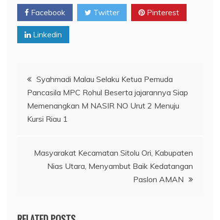
Facebook
Twitter
Pinterest
Linkedin
Navigasi
Syahmadi Malau Selaku Ketua Pemuda
Pancasila MPC Rohul Beserta jajarannya Siap
pos
Memenangkan M NASIR NO Urut 2 Menuju
Kursi Riau 1
Masyarakat Kecamatan Sitolu Ori, Kabupaten
Nias Utara, Menyambut Baik Kedatangan
Paslon AMAN
RELATED POSTS