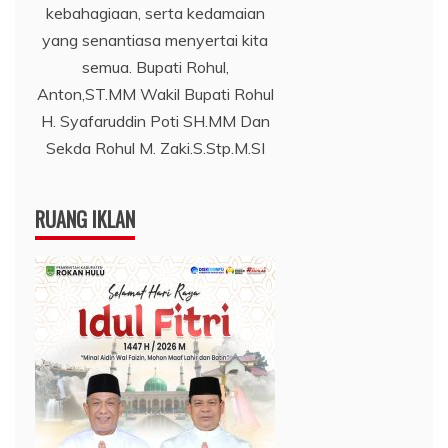
kebahagiaan, serta kedamaian
yang senantiasa menyertai kita
semua. Bupati Rohul,
Anton,ST.MM Wakil Bupati Rohul
H. Syafaruddin Poti SH.MM Dan
Sekda Rohul M. Zaki.S.Stp.M.SI
RUANG IKLAN