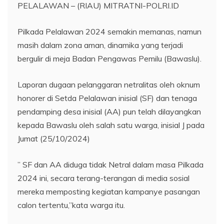
PELALAWAN – (RIAU) MITRATNI-POLRI.ID
Pilkada Pelalawan 2024 semakin memanas, namun
masih dalam zona aman, dinamika yang terjadi
bergulir di meja Badan Pengawas Pemilu (Bawaslu).
Laporan dugaan pelanggaran netralitas oleh oknum
honorer di Setda Pelalawan inisial (SF) dan tenaga
pendamping desa inisial (AA) pun telah dilayangkan
kepada Bawaslu oleh salah satu warga, inisial J pada
Jumat (25/10/2024)
” SF dan AA diduga tidak Netral dalam masa Pilkada
2024 ini, secara terang-terangan di media sosial
mereka memposting kegiatan kampanye pasangan
calon tertentu,”kata warga itu.