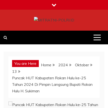
Skip
to
content
MITRATNI-POLRI.ID
Jalin Sinergitas Bersama
You are Here
Home
2024
Oktober
13
Puncak HUT Kabupaten Rokan Hulu ke-25
Tahun 2024 Di Pimpin Langsung Bupati Rokan
Hulu H. Sukiman