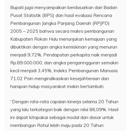
Bupati juga menyampaikan berdasarkan dari Badan
Pusat Statistik (BPS) dan hasil evaluasi Rencana
Pembangunan Jangka Panjang Daerah (RPJPD)
2005 – 2025 bahwa secara makro pembangunan
Kabupaten Rokan Hulu menunjukan kemajuan yang
dibuktikan dengan angka kemiskinan yang menurun
menjadi 9,72%, Pendapatan perkapita naik menjadi
Rp.89.000.000, dan angka penganngguran semakin
kecil menjadi 3,45%, Indeks Pembangunan Manusia
71.02 Poin mengindikasikan kesejahteraan dan
harapan hidup masyarakat makin bertambah.
“Dengan rata-rata capaian kinerja selama 20 Tahun
yang lalu terkategori baik dengan nilai 86,09%. Hasil
ini dapat kitapakai sebagai modal dan dasar untuk
membangun Rohul lebih maju pada 20 Tahun