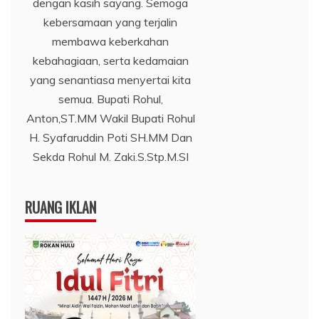
dengan kasih sayang. Semoga
kebersamaan yang terjalin
membawa keberkahan
kebahagiaan, serta kedamaian
yang senantiasa menyertai kita
semua. Bupati Rohul,
Anton,ST.MM Wakil Bupati Rohul
H. Syafaruddin Poti SH.MM Dan
Sekda Rohul M. Zaki.S.Stp.M.SI
RUANG IKLAN