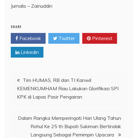
Jurnalis – Zainuddin
SHARE
Facebook
Twitter
Pinterest
Linkedin
Navigasi
Tim HUMAS, RB dan TI Kanwil
KEMENKUMHAM Riau Lakukan Glorifikasi SPI
pos
KPK di Lapas Pasir Pengairan
Dalam Rangka Memperingati Hari Ulang Tahun
Rohul Ke 25 th Bupati Sukiman Bertindak
Langsung Sebagai Pemimpin Upacara