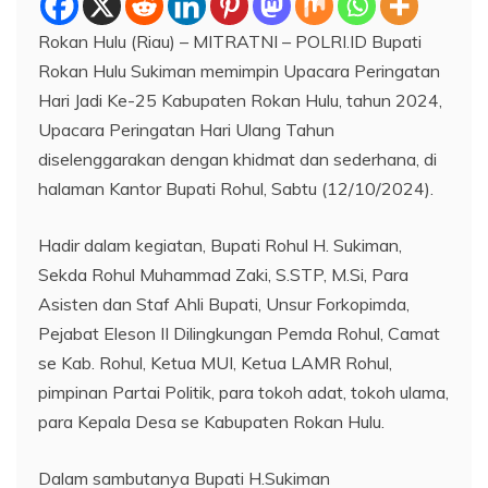
Rokan Hulu (Riau) – MITRATNI – POLRI.ID Bupati
Rokan Hulu Sukiman memimpin Upacara Peringatan
Hari Jadi Ke-25 Kabupaten Rokan Hulu, tahun 2024,
Upacara Peringatan Hari Ulang Tahun
diselenggarakan dengan khidmat dan sederhana, di
halaman Kantor Bupati Rohul, Sabtu (12/10/2024).
Hadir dalam kegiatan, Bupati Rohul H. Sukiman,
Sekda Rohul Muhammad Zaki, S.STP, M.Si, Para
Asisten dan Staf Ahli Bupati, Unsur Forkopimda,
Pejabat Eleson II Dilingkungan Pemda Rohul, Camat
se Kab. Rohul, Ketua MUI, Ketua LAMR Rohul,
pimpinan Partai Politik, para tokoh adat, tokoh ulama,
para Kepala Desa se Kabupaten Rokan Hulu.
Dalam sambutanya Bupati H.Sukiman