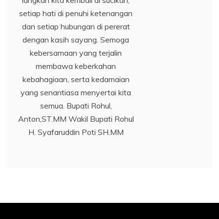
langkah kita kembali di sucikan,
setiap hati di penuhi ketenangan
dan setiap hubungan di pererat
dengan kasih sayang. Semoga
kebersamaan yang terjalin
membawa keberkahan
kebahagiaan, serta kedamaian
yang senantiasa menyertai kita
semua. Bupati Rohul,
Anton,ST.MM Wakil Bupati Rohul
H. Syafaruddin Poti SH.MM