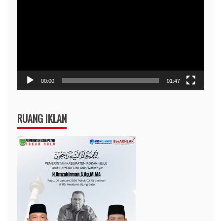
Video
00:00
01:47
RUANG IKLAN