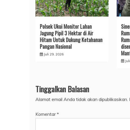
Polsek Ukui Monitor Lahan
Sine
Jagung Pipil 3 Hektar di Air
Ruma
Hitam Untuk Dukung Ketahanan
Ruma
Pangan Nasional
dise
Man
Juli 29, 2026
Jul
Tinggalkan Balasan
Alamat email Anda tidak akan dipublikasikan.
Komentar
*