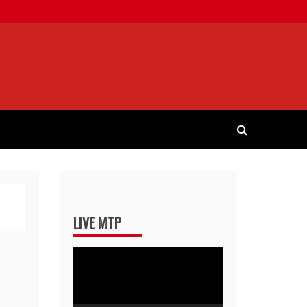
LIVE MTP
Pemutar
Video