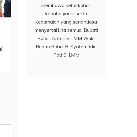
membawa keberkahan
kebahagiaan, serta
kedamaian yang senantiasa
menyertai kita semua. Bupati
Rohul, Anton,ST.MM Wakil
Bupati Rohul H. Syafaruddin
ol
Poti SH.MM