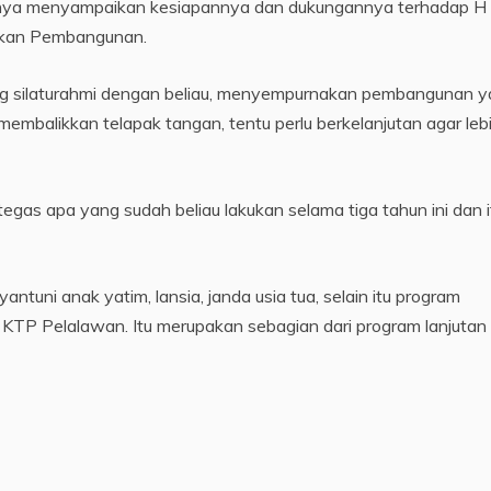
nya menyampaikan kesiapannya dan dukungannya terhadap H 
utkan Pembangunan.
g silaturahmi dengan beliau, menyempurnakan pembangunan 
embalikkan telapak tangan, tentu perlu berkelanjutan agar leb
tegas apa yang sudah beliau lakukan selama tiga tahun ini dan i
tuni anak yatim, lansia, janda usia tua, selain itu program
TP Pelalawan. Itu merupakan sebagian dari program lanjutan 