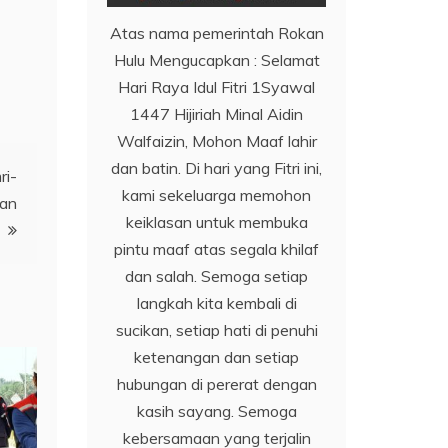
Atas nama pemerintah Rokan
Hulu Mengucapkan : Selamat
Hari Raya Idul Fitri 1Syawal
1447 Hijiriah Minal Aidin
Walfaizin, Mohon Maaf lahir
dan batin. Di hari yang Fitri ini,
ri-
kami sekeluarga memohon
han
keiklasan untuk membuka
pintu maaf atas segala khilaf
dan salah. Semoga setiap
langkah kita kembali di
sucikan, setiap hati di penuhi
ketenangan dan setiap
hubungan di pererat dengan
kasih sayang. Semoga
kebersamaan yang terjalin