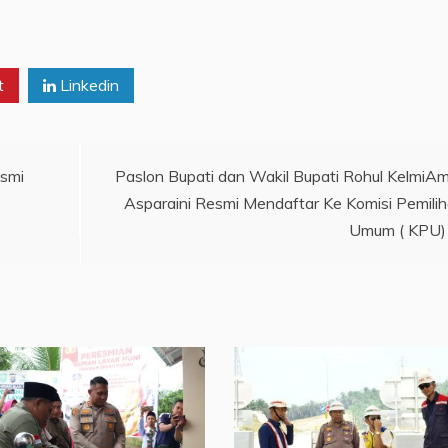
t
Linkedin
esmi
Paslon Bupati dan Wakil Bupati Rohul KelmiAm
Asparaini Resmi Mendaftar Ke Komisi Pemili
Umum ( KPU)