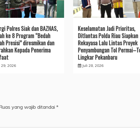
rgi Polres Siak dan BAZNAS,
Keselamatan Jadi Prioritas,
h ke 8 Program “Bedah
Ditlantas Polda Riau Siapkan
h Presisi” diresmikan dan
Rekayasa Lalu Lintas Proyek
rahkan Kepada Penerima
Penyambungan Tol Permai–T
faat
Lingkar Pekanbaru
i 29, 2026
Juli 28, 2026
Ruas yang wajib ditandai
*