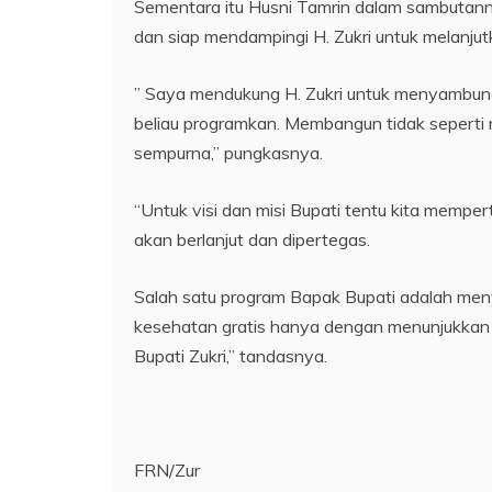
Sementara itu Husni Tamrin dalam sambutan
dan siap mendampingi H. Zukri untuk melanj
” Saya mendukung H. Zukri untuk menyambun
beliau programkan. Membangun tidak seperti m
sempurna,” pungkasnya.
“Untuk visi dan misi Bupati tentu kita memper
akan berlanjut dan dipertegas.
Salah satu program Bapak Bupati adalah menyan
kesehatan gratis hanya dengan menunjukkan K
Bupati Zukri,” tandasnya.
FRN/Zur