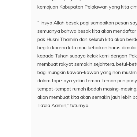
kemajuan Kabupaten Pelalawan yang kita cint
” Insya Allah besok pagi sampaikan pesan s
semuanya bahwa besok kita akan mendaftar 
pak Husni Thamrin dan seluruh kita akan berd
begitu karena kita mau kebaikan harus dimul
kepada Tuhan supaya kelak kami dengan Pak Hu
membuat rakyat semakin sejahtera, betul-bet
bagi mungkin kawan-kawan yang non muslim na
dalam tapi saya yakin teman-teman pun puny
tempat-tempat rumah ibadah masing-masing. Sa
akan membuat kita akan semakin jauh lebih b
Ta’ala Aamiin,” tuturnya.