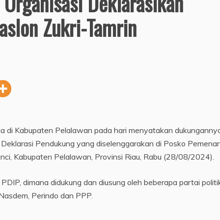
Organisasi Deklarasikan
aslon Zukri-Tamrin
a di Kabupaten Pelalawan pada hari menyatakan dukunganny
a Deklarasi Pendukung yang diselenggarakan di Posko Pemena
nci, Kabupaten Pelalawan, Provinsi Riau, Rabu (28/08/2024).
 PDIP, dimana didukung dan diusung oleh beberapa partai politi
, Nasdem, Perindo dan PPP.