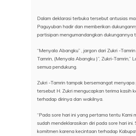
Dalam deklarasi terbuka tersebut antusias ma
Paguyuban hadir dan memberikan dukunganny
partisipan mengumandangkan dukungannya te
“Menyala Abangku” , jargon dari Zukri -Tamrin
Tamrin, (Menyala Abangku )”, Zukri-Tamrin,”
semua pendukung.
Zukri -Tamrin tampak bersemangat menyapa 
tersebut H. Zukri mengucapkan terima kasih
terhadap dirinya dan wakilnya.
“Pada sore hari ini yang pertama tentu Kami
sudah mendeklarasikan diri pada sore hari ini
komitmen karena kecintaan terhadap Kabupate