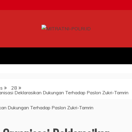
us
28
nisasi Deklarasikan Dukungan Terhadap Paslon Zukri-Tamrin