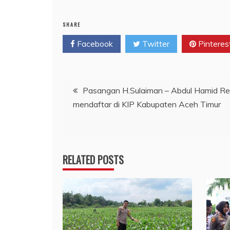
SHARE
Facebook
Twitter
Pinteres
Navigasi
Pasangan H.Sulaiman – Abdul Hamid R
mendaftar di KIP Kabupaten Aceh Timur
pos
RELATED POSTS