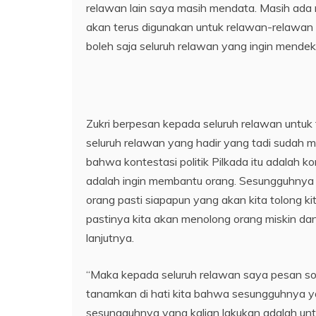
relawan lain saya masih mendata. Masih ada
akan terus digunakan untuk relawan-relawan ya
boleh saja seluruh relawan yang ingin mendeklar
Zukri berpesan kepada seluruh relawan unt
seluruh relawan yang hadir yang tadi sudah me
bahwa kontestasi politik Pilkada itu adalah k
adalah ingin membantu orang. Sesungguhnya ni
orang pasti siapapun yang akan kita tolong 
pastinya kita akan menolong orang miskin dan 
lanjutnya.
“Maka kepada seluruh relawan saya pesan sor
tanamkan di hati kita bahwa sesungguhnya yan
sesungguhnya yang kalian lakukan adalah unt