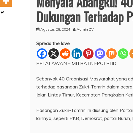
Menyala Abangku! 40 
Dukungan Terhadap P
Agustus 28, 2024
Admin ZV
Spread the love
PELALAWAN – MITRATNI-POLRI.ID
Sebanyak 40 Organisasi Masyarakat yang ad
terhadap pasangan Zukri-Tamrin dalam acar
Jalan Lintas Timur, Kecamatan Pangkalan Keri
Pasangan Zukri-Tamrin ini diusung oleh Partai
lainnya, seperti PKB, Demokrat, partai Buruh