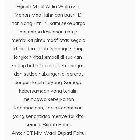
Hijiriah Minal Aidin Walfaizin,
Mohon Maaf lahir dan batin. Di
hari yang Fitri ini, kami sekeluarga
memohon keiklasan untuk
membuka pintu maaf atas segala
khilaf dan salah. Semoga setiap
langkah kita kembali di sucikan,
setiap hati di penuhi ketenangan
dan setiap hubungan di pererat
dengan kasih sayang. Semoga
kebersamaan yang terjalin
membawa keberkahan
kebahagiaan, serta kedamaian
yang senantiasa menyertai kita
semua. Bupati Rohul,
Anton,ST.MM Wakil Bupati Rohul