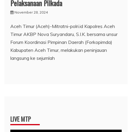
Pelaksanaan Pilkada
November 28, 2024
Aceh Timur (Aceh)-Mitratni-polri.id Kapolres Aceh
Timur AKBP Nova Suryandaru, S.I.K. bersama unsur
Forum Koordinasi Pimpinan Daerah (Forkopimda)
Kabupaten Aceh Timur, melakukan peninjauan
langsung ke sejumlah
LIVE MTP