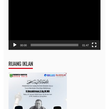
Pemutar
Video
00:00
01:47
RUANG IKLAN