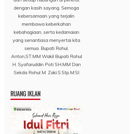
dengan kasih sayang. Semoga
kebersamaan yang terjalin
membawa keberkahan
kebahagiaan, serta kedamaian
yang senantiasa menyertai kita
semua. Bupati Rohul,
Anton,ST.MM Wakil Bupati Rohul
H. Syafaruddin Poti SH.MM Dan
Sekda Rohul M. Zaki.S.Stp.M.SI
RUANG IKLAN