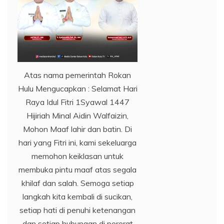
Atas nama pemerintah Rokan
Hulu Mengucapkan : Selamat Hari
Raya Idul Fitri 1Syawal 1447
Hijiriah Minal Aidin Walfaizin,
Mohon Maaf lahir dan batin. Di
hari yang Fitri ini, kami sekeluarga
memohon keiklasan untuk
membuka pintu maaf atas segala
khilaf dan salah. Semoga setiap
langkah kita kembali di sucikan,
setiap hati di penuhi ketenangan
dan setiap hubungan di pererat