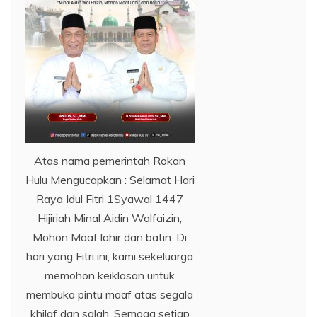
Atas nama pemerintah Rokan
Hulu Mengucapkan : Selamat Hari
Raya Idul Fitri 1Syawal 1447
Hijiriah Minal Aidin Walfaizin,
Mohon Maaf lahir dan batin. Di
hari yang Fitri ini, kami sekeluarga
memohon keiklasan untuk
membuka pintu maaf atas segala
khilaf dan salah. Semoga setiap