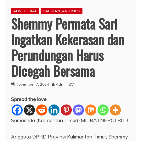
ADVETORIAL
KALIMANTAN TIMUR
Shemmy Permata Sari
Ingatkan Kekerasan dan
Perundungan Harus
Dicegah Bersama
November 7, 2024
Admin ZV
Spread the love
Samarinda (Kalimantan Timur)-MITRATNI-POLRI.ID
Anggota DPRD Provinsi Kalimantan Timur, Shemmy