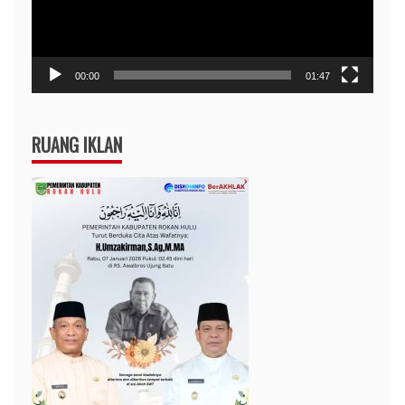
00:00
01:47
RUANG IKLAN