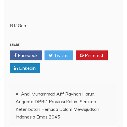
B.K Gea
SHARE
Facebook
Twitter
Pinterest
Linkedin
Navigasi
Andi Muhammad Afif Rayhan Harun,
Anggota DPRD Provinsi Kaltim Serukan
pos
Keterlibatan Pemuda Dalam Mewujudkan
Indonesia Emas 2045