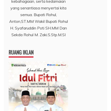
kebahagiaan, serta kedamaian
yang senantiasa menyertai kita
semua. Bupati Rohul,
Anton,ST.MM Wakil Bupati Rohul
H. Syafaruddin Poti SH.MM Dan
Sekda Rohul M. Zaki.S.Stp.M.SI
RUANG IKLAN